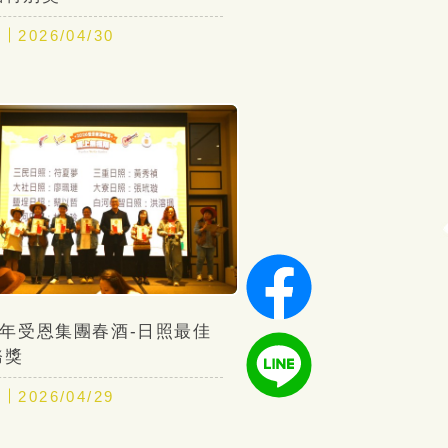
期
2026/04/30
15年受恩集團春酒-日照最佳
務獎
期
2026/04/29