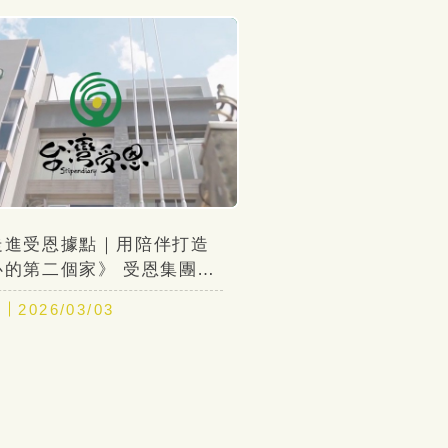
走進受恩據點｜用陪伴打造
心的第二個家》 受恩集團日
中心環境介紹｜專業照護 ×
期
2026/03/03
陪伴 × 在地服務