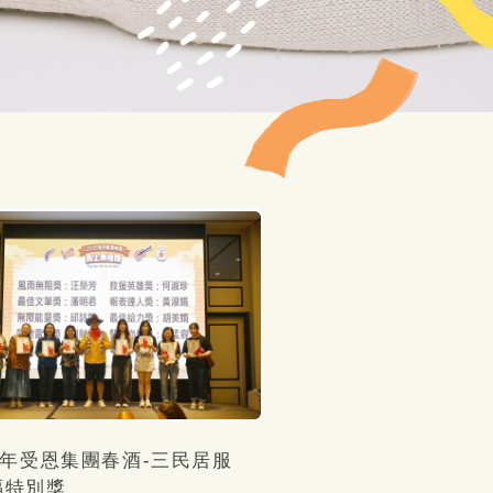
15年受恩集團春酒-三民居服
福特別獎