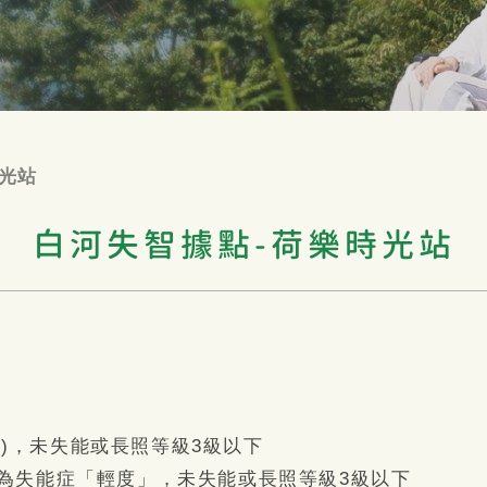
時光站
白河失智據點-荷樂時光站
~1分)，未失能或長照等級3級以下
別為失能症「輕度」，未失能或長照等級3級以下