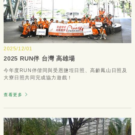
2025/12/01
2025 RUN伴 台灣 高雄場
今年度RUN伴偕同與受恩鹽埕日照、高齡鳳山日照及
大寮日照共同完成協力遊戲！
查看更多