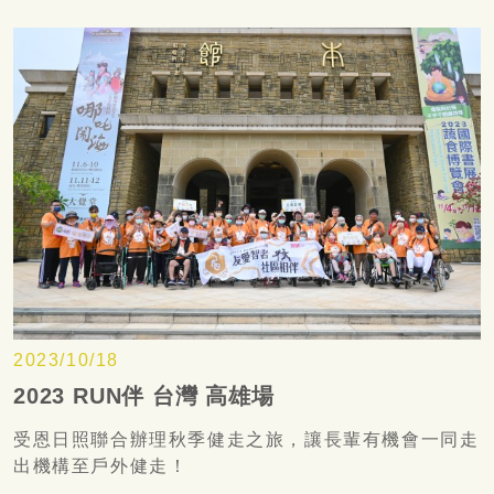
2023/10/18
2023 RUN伴 台灣 高雄場
受恩日照聯合辦理秋季健走之旅，讓長輩有機會一同走
出機構至戶外健走！