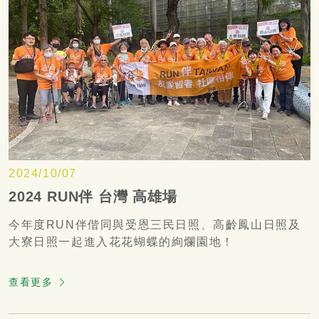
2024/10/07
2024 RUN伴 台灣 高雄場
今年度RUN伴偕同與受恩三民日照、高齡鳳山日照及
大寮日照一起進入花花蝴蝶的絢爛園地！
查看更多