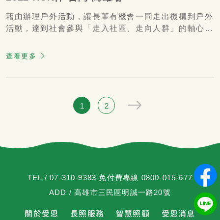
藉由辦理戶外活動，讓長輩有機會一同走出機構到戶外
活動，達到社會參與「走入社區、走向人群」的軸心精
神。
查看更多
1
2
TEL /
07-310-9383 免付費專線 0800-015-677
ADD / 高雄市三民區明誠一路20號
關於受恩
長照服務
智慧照顧
受恩消息