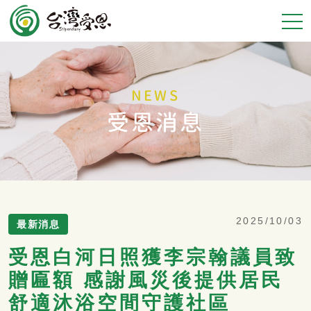
NEWS
受恩消息
2025/10/03
最新消息
受恩白河日照獲李宗翰議員致
贈匾額 感謝風災後提供居民
舒適沐浴空間守護社區